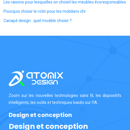
Les raisons pour lesquelles on choisit les meubles écoresponsables
Pourquoi choisir le rotin pour les mobiliers chr
Canapé design : quel modèle choisir ?
Zoom sur les nouvelles technologies sans fil, les dispositifs
intelligents, les outils et techniques basés sur l’IA.
Design et conception
Design et conception