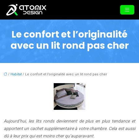
Le confort et l’originalité
avec un lit rond pas cher
/
Habitat
/ Le confort et l’originalité avec un lit rond pas cher
Aujourd’hui, les lits ronds deviennent de plus en plus tendance et
apportent un cachet supplémentaire à votre chambre. Cela est aussi
dû à leur prix qui est moins cher qu’auparavant.