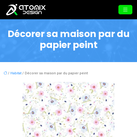
Décorer sa maison par du
papier peint
/
Habitat
/ Décorer sa maison par du papier peint