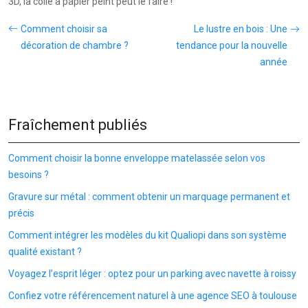
3D, la colle à papier peint peut le faire !
Comment choisir sa
Le lustre en bois : Une
décoration de chambre ?
tendance pour la nouvelle
année
Fraîchement publiés
Comment choisir la bonne enveloppe matelassée selon vos
besoins ?
Gravure sur métal : comment obtenir un marquage permanent et
précis
Comment intégrer les modèles du kit Qualiopi dans son système
qualité existant ?
Voyagez l’esprit léger : optez pour un parking avec navette à roissy
Confiez votre référencement naturel à une agence SEO à toulouse