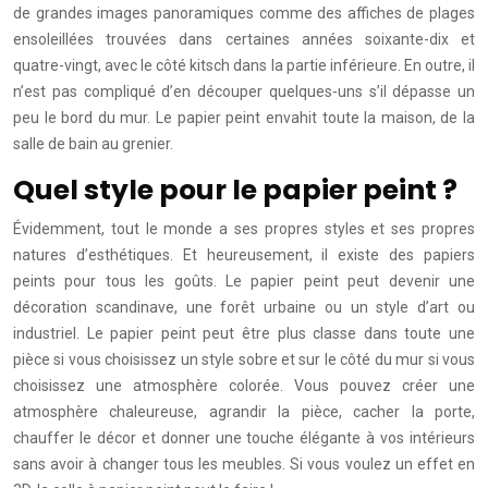
de grandes images panoramiques comme des affiches de plages
ensoleillées trouvées dans certaines années soixante-dix et
quatre-vingt, avec le côté kitsch dans la partie inférieure. En outre, il
n’est pas compliqué d’en découper quelques-uns s’il dépasse un
peu le bord du mur. Le papier peint envahit toute la maison, de la
salle de bain au grenier.
Quel style pour le papier peint ?
Évidemment, tout le monde a ses propres styles et ses propres
natures d’esthétiques. Et heureusement, il existe des papiers
peints pour tous les goûts. Le papier peint peut devenir une
décoration scandinave, une forêt urbaine ou un style d’art ou
industriel. Le papier peint peut être plus classe dans toute une
pièce si vous choisissez un style sobre et sur le côté du mur si vous
choisissez une atmosphère colorée. Vous pouvez créer une
atmosphère chaleureuse, agrandir la pièce, cacher la porte,
chauffer le décor et donner une touche élégante à vos intérieurs
sans avoir à changer tous les meubles. Si vous voulez un effet en