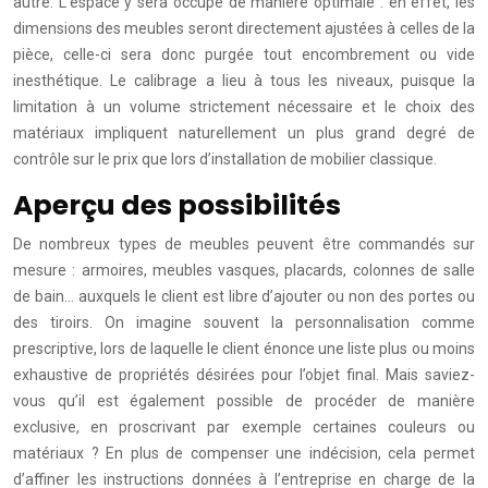
autre. L’espace y sera occupé de manière optimale : en effet, les
dimensions des meubles seront directement ajustées à celles de la
pièce, celle-ci sera donc purgée tout encombrement ou vide
inesthétique.
Le calibrage a lieu à tous les niveaux, puisque la
limitation à un volume strictement nécessaire et le choix des
matériaux impliquent naturellement un plus grand degré de
contrôle sur le prix que lors d’installation de mobilier classique.
Aperçu des possibilités
De nombreux types de meubles peuvent être commandés sur
mesure : armoires, meubles vasques, placards, colonnes de salle
de bain… auxquels le client est libre d’ajouter ou non des portes ou
des tiroirs.
On imagine souvent la personnalisation comme
prescriptive, lors de laquelle le client énonce une liste plus ou moins
exhaustive de propriétés désirées pour l’objet final. Mais saviez-
vous qu’il est également possible de procéder de manière
exclusive, en proscrivant par exemple certaines couleurs ou
matériaux ? En plus de compenser une indécision, cela permet
d’affiner les instructions données à l’entreprise en charge de la