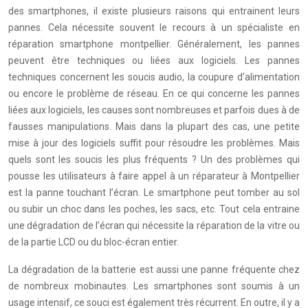
des smartphones, il existe plusieurs raisons qui entrainent leurs
pannes. Cela nécessite souvent le recours à un spécialiste en
réparation smartphone montpellier. Généralement, les pannes
peuvent être techniques ou liées aux logiciels. Les pannes
techniques concernent les soucis audio, la coupure d’alimentation
ou encore le problème de réseau. En ce qui concerne les pannes
liées aux logiciels, les causes sont nombreuses et parfois dues à de
fausses manipulations. Mais dans la plupart des cas, une petite
mise à jour des logiciels suffit pour résoudre les problèmes. Mais
quels sont les soucis les plus fréquents ? Un des problèmes qui
pousse les utilisateurs à faire appel à un réparateur à Montpellier
est la panne touchant l’écran. Le smartphone peut tomber au sol
ou subir un choc dans les poches, les sacs, etc. Tout cela entraine
une dégradation de l’écran qui nécessite la réparation de la vitre ou
de la partie LCD ou du bloc-écran entier.
La dégradation de la batterie est aussi une panne fréquente chez
de nombreux mobinautes. Les smartphones sont soumis à un
usage intensif, ce souci est également très récurrent. En outre, il y a