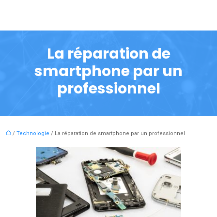
La réparation de
smartphone par un
professionnel
/
Technologie
/ La réparation de smartphone par un professionnel